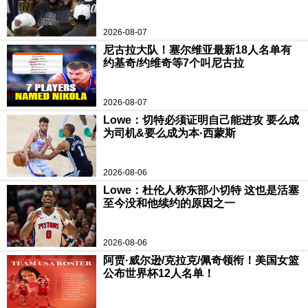
2026-08-07
尼古拉大队！塞尔维亚最新18人名单有
约基奇/约维奇等7个叫尼古拉
2026-08-07
Lowe：切特必须证明自己能进攻 要么成
为司机&要么成为本·西蒙斯
2026-08-06
Lowe：杜伦人称东部小切特 这也是活塞
至今没和他续约的原因之一
2026-08-06
阿贾·威尔逊/克拉克/佩奇领衔！美国女篮
公布世界杯12人名单！