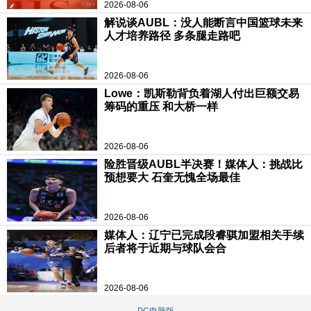
2026-08-06
解说谈AUBL：没人能断言中国篮球未来
人才培养路径 多条腿走路吧
2026-08-06
Lowe：凯斯勒背负着湖人付出巨额交易
筹码的重压 和大桥一样
2026-08-06
险胜晋级AUBL半决赛！媒体人：挑战比
预想要大 石奎无愧全场最佳
2026-08-06
媒体人：辽宁已完成段睿骐加盟相关手续
后者将于近期与球队会合
2026-08-06