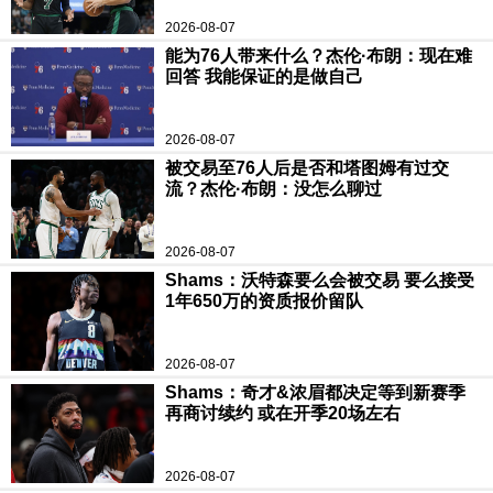
2026-08-07
能为76人带来什么？杰伦·布朗：现在难
回答 我能保证的是做自己
2026-08-07
被交易至76人后是否和塔图姆有过交
流？杰伦·布朗：没怎么聊过
2026-08-07
Shams：沃特森要么会被交易 要么接受
1年650万的资质报价留队
2026-08-07
Shams：奇才&浓眉都决定等到新赛季
再商讨续约 或在开季20场左右
2026-08-07