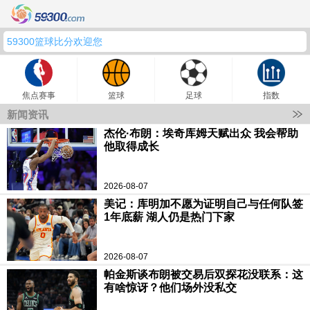
59300篮球比分欢迎您
焦点赛事
篮球
足球
指数
新闻资讯
杰伦·布朗：埃奇库姆天赋出众 我会帮助
他取得成长
2026-08-07
美记：库明加不愿为证明自己与任何队签
1年底薪 湖人仍是热门下家
2026-08-07
帕金斯谈布朗被交易后双探花没联系：这
有啥惊讶？他们场外没私交